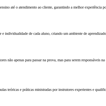
sino até o atendimento ao cliente, garantindo a melhor experiência po
e e individualidade de cada aluno, criando um ambiente de aprendizado
res não apenas para passar na prova, mas para serem responsáveis na e
as teóricas e práticas ministradas por instrutores experientes e quali