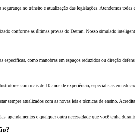
gurança no trânsito e atualização das legislações. Atendemos todas a
izado conforme as últimas provas do Detran. Nosso simulado inteligente
cas específicas, como manobras em espaços reduzidos ou direção defens
nstrutores com mais de 10 anos de experiência, especialistas em educaç
estar sempre atualizados com as novas leis e técnicas de ensino. Acred
das, agendamentos e qualquer outra necessidade que você tenha durant
ão?