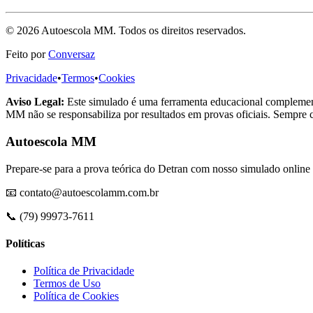
©
2026
Autoescola MM. Todos os direitos reservados.
Feito por
Conversaz
Privacidade
•
Termos
•
Cookies
Aviso Legal:
Este simulado é uma ferramenta educacional complementar
MM não se responsabiliza por resultados em provas oficiais. Sempre con
Autoescola MM
Prepare-se para a prova teórica do Detran com nosso simulado online 
📧 contato@autoescolamm.com.br
📞 (79) 99973-7611
Políticas
Política de Privacidade
Termos de Uso
Política de Cookies