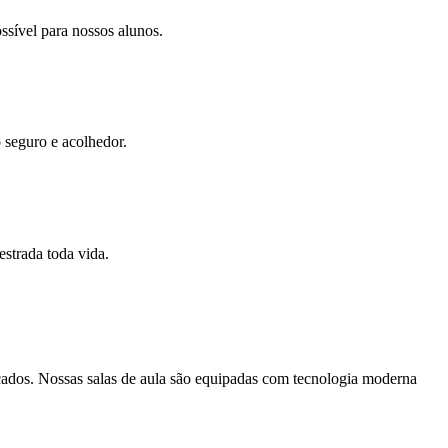
ssível para nossos alunos.
 seguro e acolhedor.
strada toda vida.
ficados. Nossas salas de aula são equipadas com tecnologia moderna