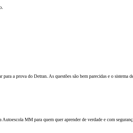
o.
para a prova do Detran. As questões são bem parecidas e o sistema de 
o a Autoescola MM para quem quer aprender de verdade e com seguranç