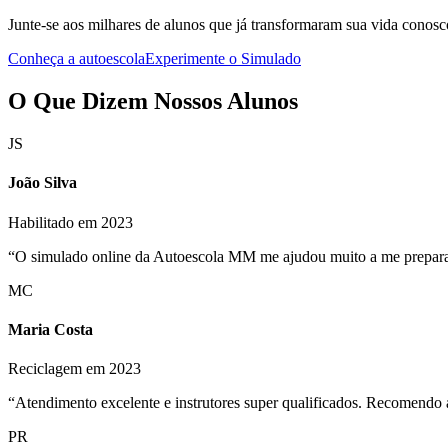
Junte-se aos milhares de alunos que já transformaram sua vida conosc
Conheça a autoescola
Experimente o Simulado
O Que Dizem Nossos Alunos
JS
João Silva
Habilitado em 2023
“O simulado online da Autoescola MM me ajudou muito a me preparar 
MC
Maria Costa
Reciclagem em 2023
“Atendimento excelente e instrutores super qualificados. Recomend
PR