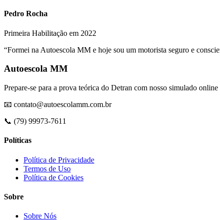
Pedro Rocha
Primeira Habilitação em 2022
“Formei na Autoescola MM e hoje sou um motorista seguro e conscient
Autoescola MM
Prepare-se para a prova teórica do Detran com nosso simulado online 
📧 contato@autoescolamm.com.br
📞 (79) 99973-7611
Políticas
Política de Privacidade
Termos de Uso
Política de Cookies
Sobre
Sobre Nós