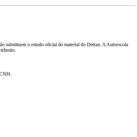
ão substituem o estudo oficial do material do Detran. A Autoescola
trânsito.
a CNH.