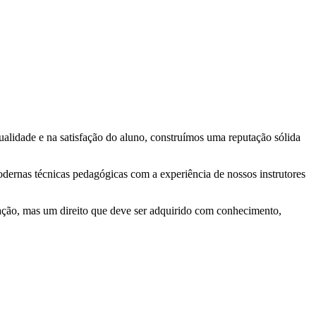
lidade e na satisfação do aluno, construímos uma reputação sólida
ernas técnicas pedagógicas com a experiência de nossos instrutores
ção, mas um direito que deve ser adquirido com conhecimento,