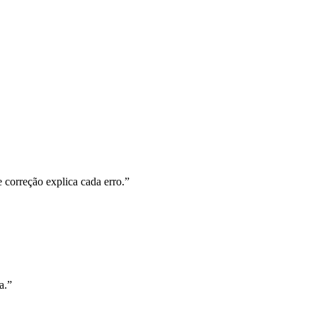
correção explica cada erro.”
a.”