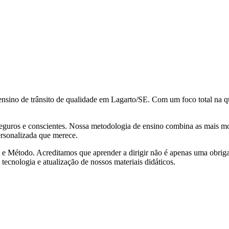
no de trânsito de qualidade em Lagarto/SE. Com um foco total na qua
eguros e conscientes. Nossa metodologia de ensino combina as mais mod
ersonalizada que merece.
 Método. Acreditamos que aprender a dirigir não é apenas uma obriga
tecnologia e atualização de nossos materiais didáticos.