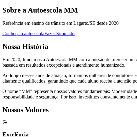
Sobre a Autoescola MM
Referência em ensino de trânsito em Lagarto/SE desde 2020
Conheça a autoescola
Fazer Simulado
Nossa História
Em 2020, fundamos a Autoescola MM com a missão de oferecer um ensi
baseada em resultados excepcionais e atendimento humanizado.
Ao longo desses anos de atuação, formamos milhares de condutores s
altamente qualificados, garantindo que cada aluno receba a atenção p
O nome “MM” representa nossos valores fundamentais: Modernidade e
responsabilidade e segurança. Por isso, investimos constantemente em 
Nossos Valores
🎯
Excelência